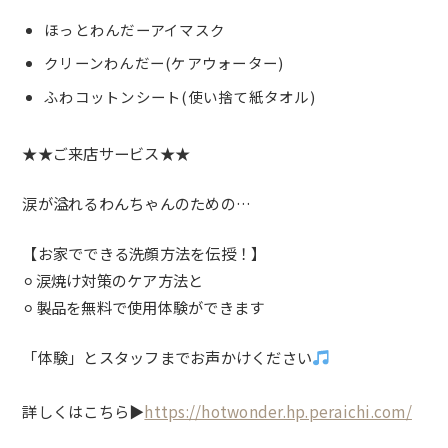
ほっとわんだーアイマスク
クリーンわんだー(ケアウォーター)
ふわコットンシート(使い捨て紙タオル)
★★ご来店サービス★★
涙が溢れるわんちゃんのための…
【お家でできる洗顔方法を伝授！】
⚪︎涙焼け対策のケア方法と
⚪︎製品を無料で使用体験ができます
「体験」とスタッフまでお声かけください
詳しくはこちら▶︎
https://hotwonder.hp.peraichi.com/