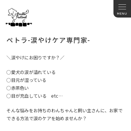
ペトラ-涙やけケア専門家-
＼涙やけにお困りですか？／
◯愛犬の涙が溢れている
◯目元が湿っている
◯赤茶色い
◯目が充血している etc…
そんな悩みをお持ちのわんちゃんと飼い主さんに、
お家で
できる方法で涙のケアを始めませんか？