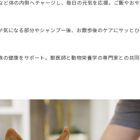
など体の内側へチャージし、毎日の元気を応援。ご飯やおや
が気になる部分やシャンプー後、お散歩後のケアにサッとひ
族の健康をサポート。獣医師と動物栄養学の専門家との共同