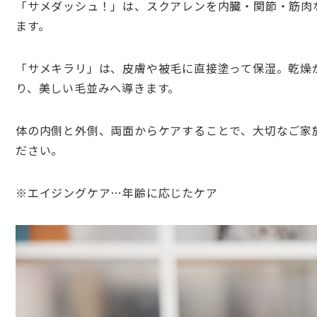
「サメダッシュ！」は、スクアレンを内臓・関節・筋肉
ます。
「サメキラリ」は、皮膚や被毛に直接塗って保湿。乾燥
り、美しい毛並みへ導きます。
体の内側と外側、両面からケアすることで、大切なご家
ださい。
※エイジングケア…年齢に応じたケア