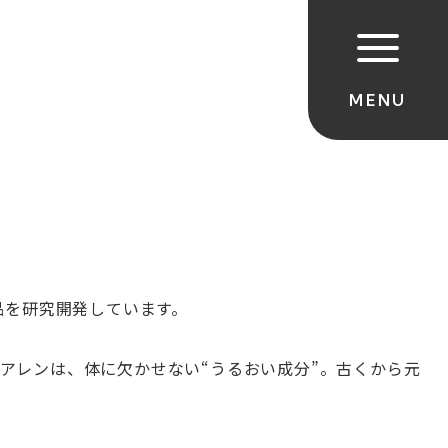
品を研究開発しています。
アレンは、体に欠かせない
“
うるおい成分
”
。古くから元