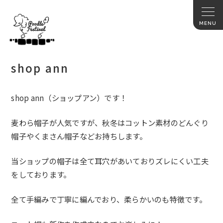
shop ann
shop ann（ショップアン）です！
麦わら帽子が人気ですが、
秋冬はコットン素材のどんぐり
帽子やくまさん帽子などお持ちしま
す。
当ショップの帽子は全て耳穴があいておりズレにくい工夫
をしてお
ります。
全て手編みで丁寧に編んでおり、柔らかいのも特徴です。