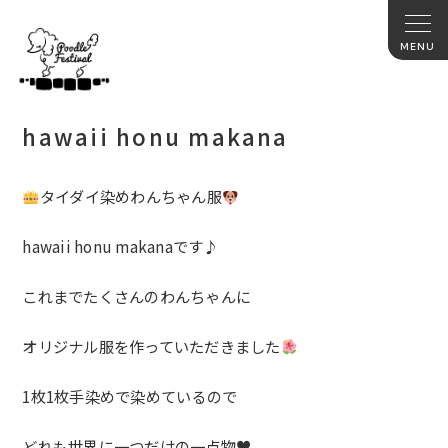
hawaii honu makana
タイダイ染めわんちゃん服
hawaii honu makanaです♪
これまでたくさんのわんちゃんに
オリジナル服を作っていただきました
1枚1枚手染めで染めているので
どれも世界に一つだけの一点物♥