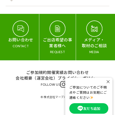
お問い合わせ
ご出店希望の事
メディア・
業者様へ
取材のご相談
CONTACT
REQUEST
MEDIA
ご参加規約
開催実績
お問い合わせ
会社概要（運営会社）
プライバシーポリシー
×
FOLLOW US
ご参加についてのご不明
点やご質問はお気軽にご
© 株式会社マーブル&コー
連絡ください
友だち追加