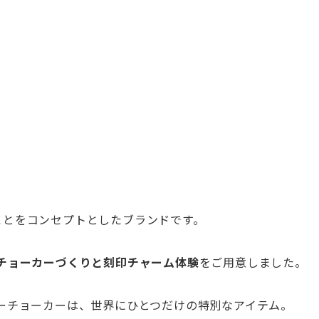
ことをコンセプトとしたブランドです。
チョーカー
づくりと刻印チャーム体験
をご用意しました。
ーチョーカーは、
世界にひとつだけの特別なアイテム。