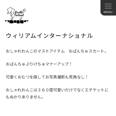
ウィリアムインターナショナル
おしゃれわんこのマストアイテム おぱんちゅスカート。
おぱんちゅぷりけちゅマナーアップ！
可愛くおむつを隠してお写真撮影も死角なし！
おしゃれわんこは３６０度可愛いだけでなくエチケットに
もぬかり
ありません。