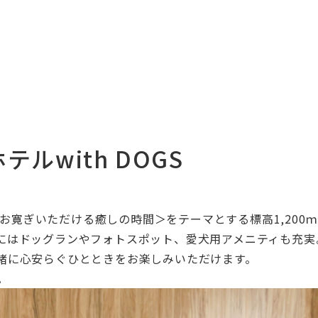
ルwith DOGS
お寛ぎいただける癒しの時間＞
をテーマとする標高1,200
にはドッグランやフォトスポット、
愛犬用アメニティも充実
緒に心安らぐひとときをお楽しみいただけます。
。