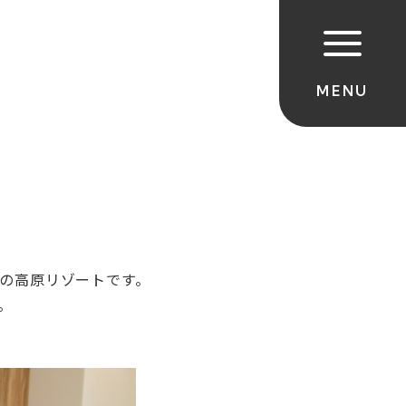
ｍの高原リゾートです。
。