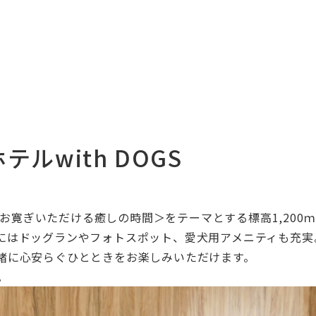
ルwith DOGS
お寛ぎいただける癒しの時間＞
をテーマとする標高1,200
にはドッグランやフォトスポット、
愛犬用アメニティも充実
緒に心安らぐひとときをお楽しみいただけます。
。