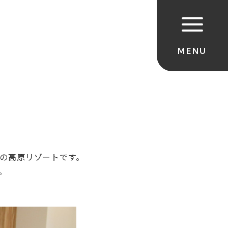
ｍの高原リゾートです。
。