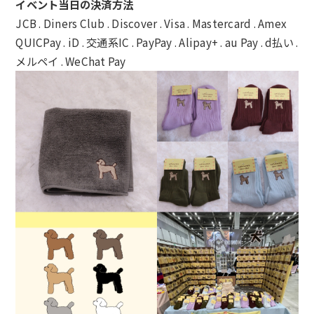
イベント当日の決済方法
JCB . Diners Club . Discover . Visa . Mastercard . Amex
QUICPay . iD . 交通系IC .
PayPay . Alipay+ . au Pay . d払い .
メルペイ . WeChat Pay