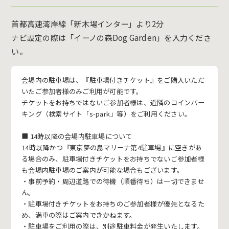
首都高速湾岸線「新木場インター」より2分
ナビ設定の際は「イーノの森Dog Garden」を入力くださ
い。
会場内の駐車場は、『駐車場付きチケット』をご購入いただ
いたご参加者様のみご利用が可能です。
チケットをお持ちではないご参加者様は、近隣のコインパー
キング（検索サイト「s-park」等）をご利用ください。
■ 14時以降の会場内駐車場について
14時以降かつ『東京夢の島マリーナ第4駐車場』に空きがあ
る場合のみ、駐車場付きチケットをお持ちでないご参加者様
も会場内駐車場のご案内が可能な場合もございます。
・事前予約・周辺道路での待機（順番待ち）は一切できませ
ん。
・駐車場付きチケットをお持ちのご参加者様が優先となるた
め、満車の際はご案内できかねます。
・駐車場をご利用の際は、別途駐車料金が発生いたします。