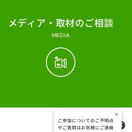
メディア・
取材のご相談
MEDIA
×
ご参加についてのご不明点
FOLLOW US
やご質問はお気軽にご連絡