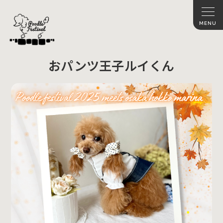
おパンツ王子ルイくん