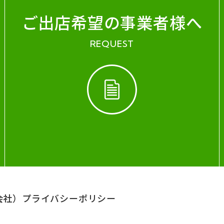
ご出店希望の事業者様へ
REQUEST
会社）
プライバシーポリシー