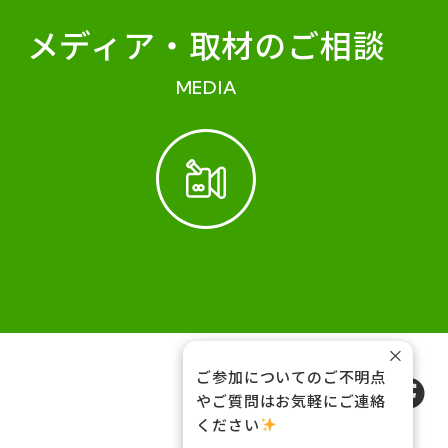
メディア・
取材のご相談
MEDIA
×
ご参加についてのご不明点
FOLLOW US
やご質問はお気軽にご連絡
ください