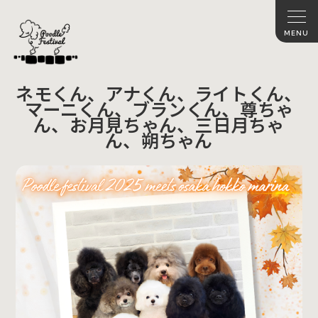
ネモくん、アナくん、ライトくん、
マーニくん、ブランくん、尊ちゃ
ん、お月見ちゃん、三日月ちゃ
ん、朔ちゃん