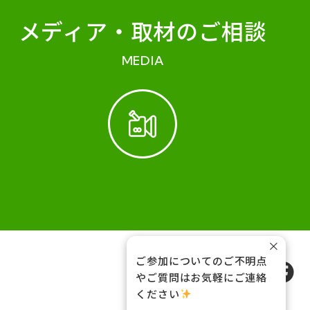
メディア・
取材のご相談
MEDIA
×
ご参加についてのご不明点
FOLLOW US
やご質問はお気軽にご連絡
ください