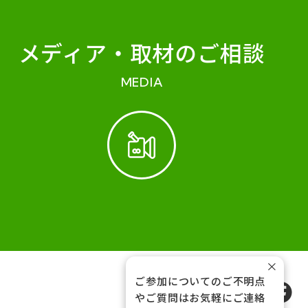
メディア・
取材のご相談
MEDIA
×
ご参加についてのご不明点
FOLLOW US
やご質問はお気軽にご連絡