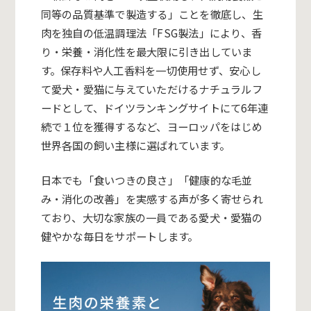
同等の品質基準で製造する」ことを徹底し、
生
肉を独自の低温調理法「FSG製法」により、香
り・栄養・
消化性を最大限に引き出していま
す。
保存料や人工香料を一切使用せず、安心し
て愛犬・
愛猫に与えていただけるナチュラルフ
ードとして、
ドイツランキングサイトにて6年連
続で１位を獲得するなど、
ヨーロッパをはじめ
世界各国の飼い主様に選ばれています。
日本でも「食いつきの良さ」「健康的な毛並
み・消化の改善」
を実感する声が多く寄せられ
ており、
大切な家族の一員である愛犬・
愛猫の
健やかな毎日をサポートします。