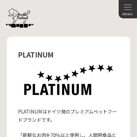
PLATINUM
PLATINUMはドイツ発のプレミアムペットフー
ドブランドで
す。
「新鮮なお肉を70％以上使用し、
人間用食品と