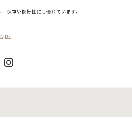
は、保存や携帯性にも優れています。
r.jp/