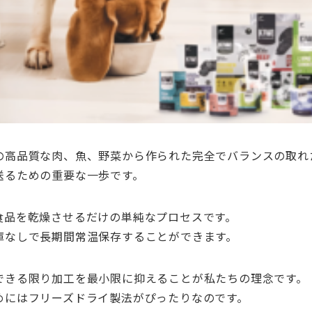
の高品質な肉、魚、野菜から作られた完全でバランスの取れ
送るための重要な一歩です。
食品を乾燥させるだけの単純なプロセスです。
庫なしで長期間常温保存することができます。
できる限り加工を最小限に抑えることが私たちの理念です。
めにはフリーズドライ製法がぴったりなのです。