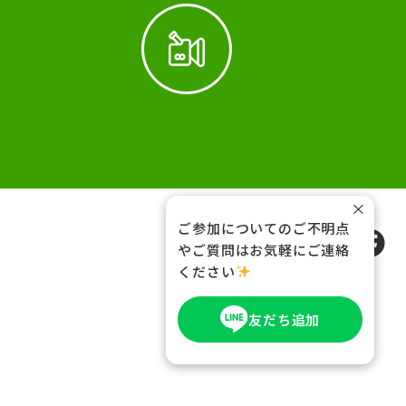
×
ご参加についてのご不明点
FOLLOW US
やご質問はお気軽にご連絡
ください
友だち追加