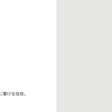
に繋げる役目。