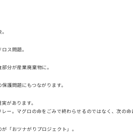
決。
ドロス問題。
食部分が産業廃棄物に。
の保護問題にもつながります。
現実があります。
リレー。
マグロの命をごみで終わらせるのではなく、次の命
のが「おツナがりプロジェクト」。