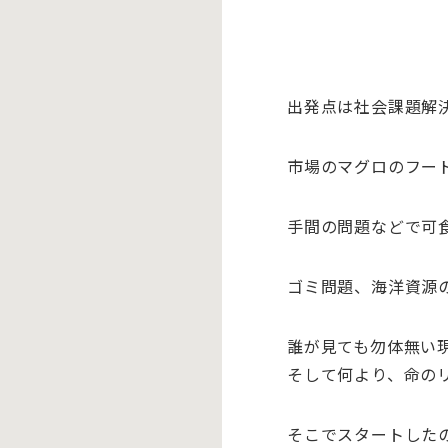
出発点は社会課題解
市場のマグロのフー
手間の問題などで可
ゴミ問題、
海洋資源
誰が見ても勿体無い
そして何より、命の
そこでスタートした