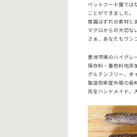
ペットフード屋では
ことがで
きました。
常識はずれの素材と
マグロからの大切な
さぁ、あなたもワン
豊洲市場のハイグレー
保存料・着色料他添
グルテンフリー、オ
製造効率度外視の長
完全ハンドメイド。