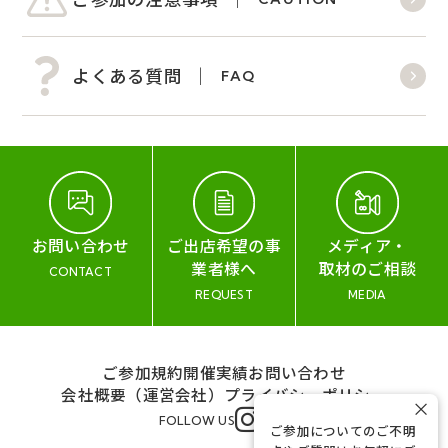
よくある質問
FAQ
お問い合わせ
ご出店希望の事
メディア・
業者様へ
取材のご相談
CONTACT
REQUEST
MEDIA
ご参加規約
開催実績
お問い合わせ
会社概要（運営会社）
プライバシーポリシー
×
FOLLOW US
ご参加についてのご不明