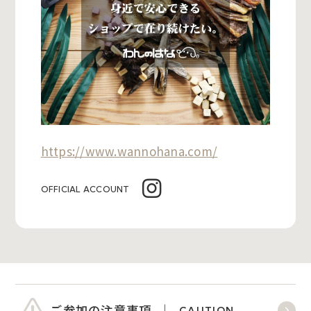
https://www.wannohana.com/
OFFICIAL ACCOUNT
ご参加の注意事項
CAUTION