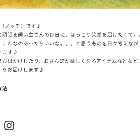
（ノッチ）です♪
と頑張る飼い主さんの毎日に、
ほっこり笑顔を届けたくて。
、こんなのあったらいいな。。。
と思うものを日々考えなが
います♪
でお出かけしたり、
おさんぽが楽しくなるアイテムなどなど
」をお届けします♪
方法