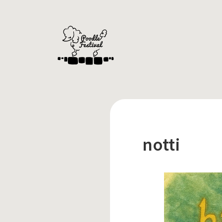
notti