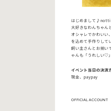
はじめまして♪
notti
大好きなわんちゃん
オシャレでかわいい
を込めて手作りして
飼い主さんとお揃い
ゃんも「うれしい♡
イベント当日の決済
現金、paypay
OFFICIAL ACCOUNT