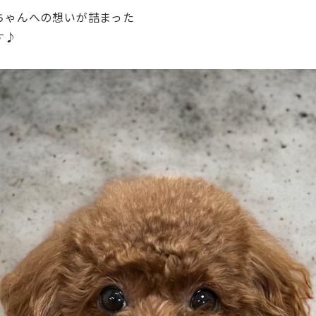
ちゃんへの想いが詰まった
す♪