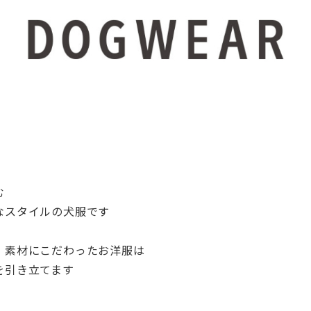
む
なスタイルの犬服です
、素材にこだわったお洋服は
を引き立てます