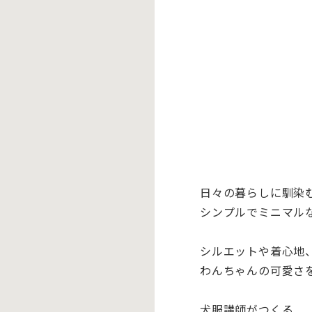
日々の暮らしに馴染
シンプルでミニマル
シルエットや着心地
わんちゃんの可愛さ
犬服講師がつくる