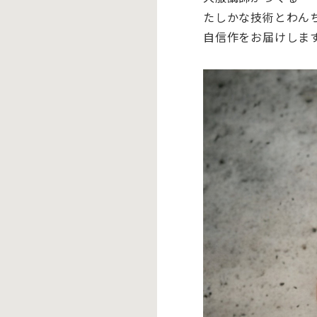
たしかな技術とわん
自信作をお届けしま