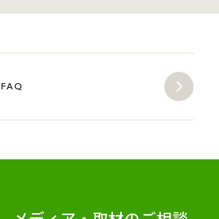
FAQ
メディア・
取材のご相談