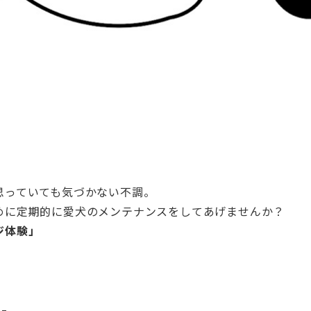
思っていても気づかない不調。
めに定期的に愛犬のメンテナンスをしてあげませんか？
ジ体験」
5