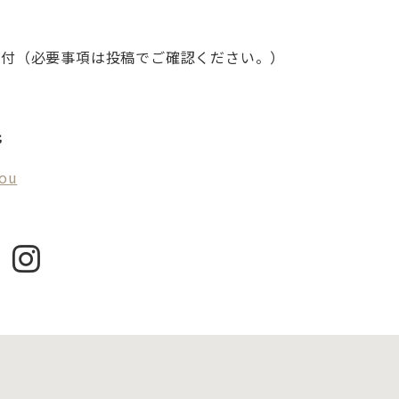
Mにて受付（必要事項は投稿でご確認ください。）
先
lou