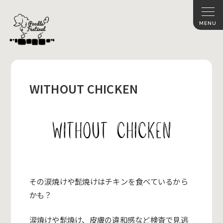
WITHOUT CHICKEN
その涙焼けや髭焼けはチキンを食べているから
かも？
涙焼けや髭焼け、皮膚の違和感など検査で見逃