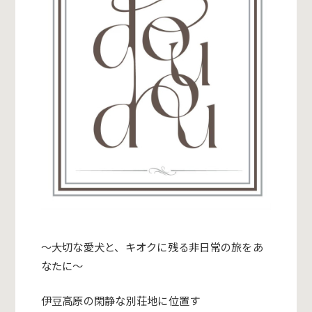
～大切な愛犬と、キオクに残る非日常の旅をあ
なたに～
伊豆高原の閑静な別荘地に位置す