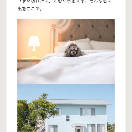
「また訪れたい」と心から思える、
そんな思い
出をここで。