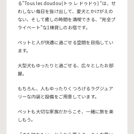
る”
Tous
les
doudou
(トゥ レ ドゥドゥ) “は、せ
わしない毎日を抜け出して、愛犬とかけがえの
ない、
そして癒しの時間を満喫できる、“完全プ
ライベート”
な1棟貸しのお宿です。
ペットと人が快適に過ごせる空間を目指してい
ます。
大型犬もゆったりと過ごせる、広々としたお部
屋。
もちろん、
人もゆったりくつろげるラグジュア
リーな内装と設備をご用意して
います。
ペットも大切な家族だからこそ、一緒に旅を楽
しもう。