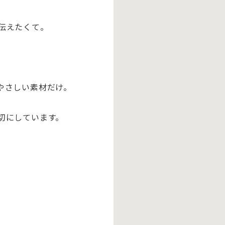
伝えたくて。
やさしい素材
だけ。
切にしています。