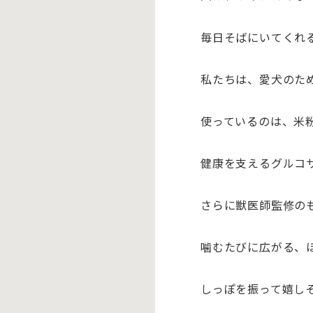
毎日そばにいてくれ
私たちは、
愛犬のた
使っているのは、
米
健康を支える
グルコ
さらに獣医師監修の
噛むたびに広がる、
しっぽを振って嬉し