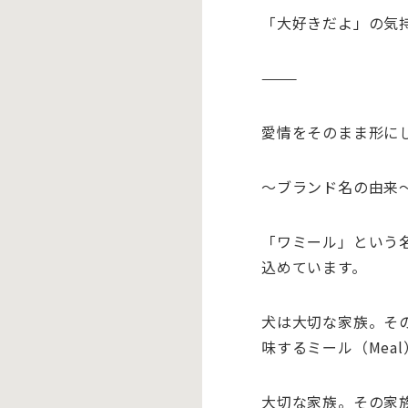
「大好きだよ」の気
⸻
愛情をそのまま形に
〜ブランド名の由来
「
ワミール
」という
込めています。
犬は大切な家族。そ
味するミール（Meal
大切な家族。その家