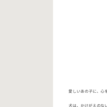
愛しいあの子に、心
犬は、かけがえのな