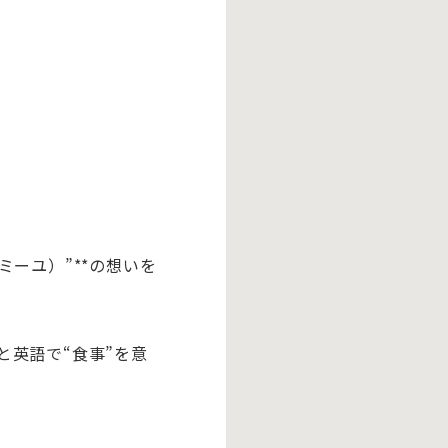
ファミーユ）”**の想いを
と
英語で“食事”を意