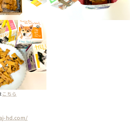
は
こちら
aj-hd.com/