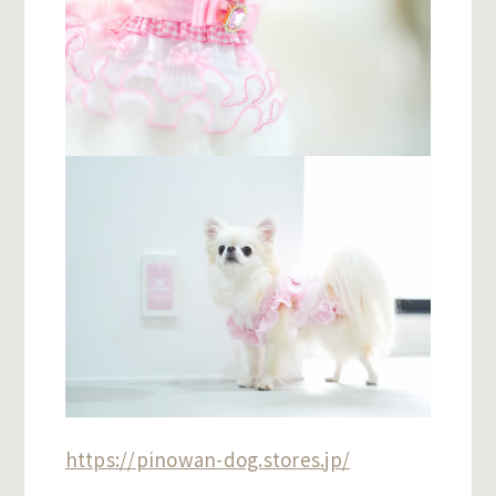
https://pinowan-dog.stores.jp/