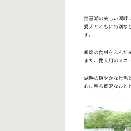
琵琶湖の美しい湖畔
愛犬とともに特別な
す。
季節の食材をふんだ
また、愛犬用のメニ
湖畔の穏やかな景色
心に残る贅沢なひと