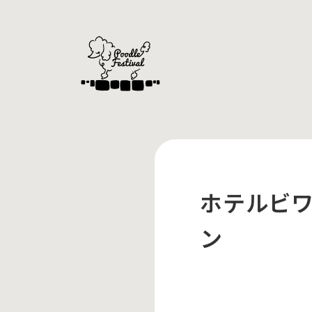
ホテルビ
ン