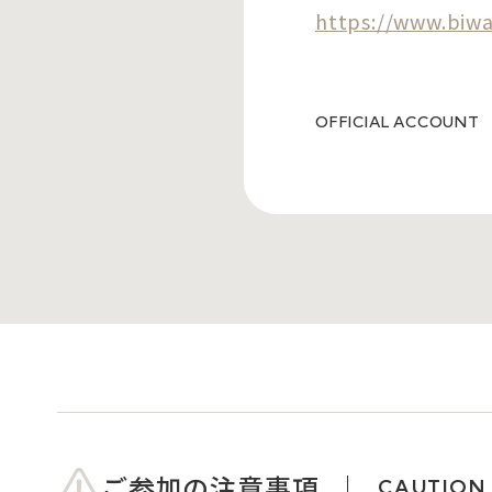
https://www.biwa
OFFICIAL ACCOUNT
ご参加の注意事項
CAUTION