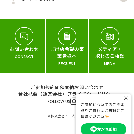
お問い合わせ
ご出店希望の事
メディア・
業者様へ
取材のご相談
CONTACT
REQUEST
MEDIA
ご参加規約
開催実績
お問い合わせ
会社概要（運営会社）
プライバシーポリシー
×
FOLLOW US
ご参加についてのご不明
点やご質問はお気軽にご
© 株式会社マーブル&コー
連絡ください
友だち追加