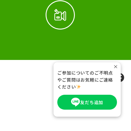
×
ご参加についてのご不明点
FOLLOW US
やご質問はお気軽にご連絡
ください
友だち追加