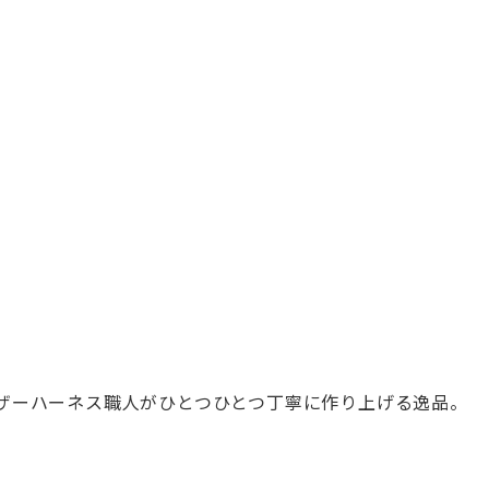
ザーハーネ
ス職人がひとつひとつ丁寧に作り上げる逸品。