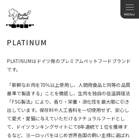
PLATINUM
PLATINUMはドイツ発のプレミアムペットフードブランド
で
す。
「新鮮なお肉を70％以上使用し、
人間用食品と同等の品質
基準で製造する」ことを徹底し、
生肉を独自の低温調理法
「FSG製法」により、香り・栄養・
消化性を最大限に引き
出しています。
保存料や人工香料を一切使用せず、安心し
て愛犬・
愛猫に与えていただけるナチュラルフードとし
て、
ドイツランキングサイトにて6年連続で１位を獲得す
るなど、
ヨーロッパをはじめ世界各国の飼い主様に選ばれ