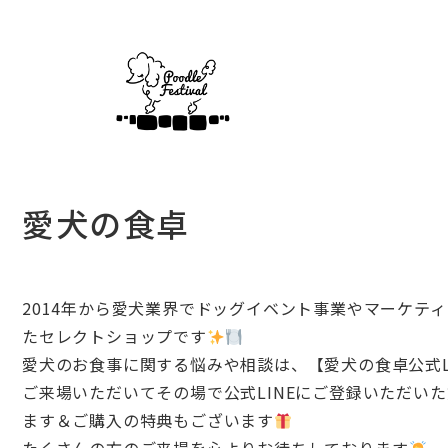
愛犬の食卓
2014年から愛犬業界でドッグイベント事業やマーケ
たセレクトショップです
愛犬のお食事に関する悩みや相談は、【愛犬の食卓公式L
ご来場いただいてその場で公式LINEにご登録いただい
ます＆ご購入の特典もございます