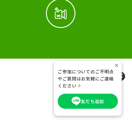
×
ご参加についてのご不明点
FOLLOW US
やご質問はお気軽にご連絡
ください
友だち追加